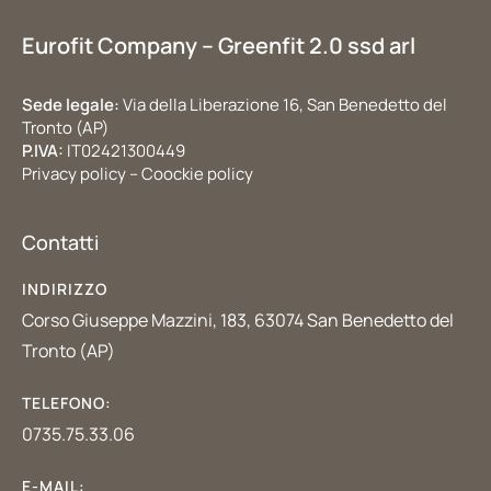
Eurofit Company – Greenfit 2.0 ssd arl
Sede legale:
Via della Liberazione 16, San Benedetto del
Tronto (AP)
P.IVA:
IT02421300449
Privacy policy – Coockie policy
Contatti
INDIRIZZO
Corso Giuseppe Mazzini, 183, 63074 San Benedetto del
Tronto (AP)
TELEFONO:
0735.75.33.06
E-MAIL: