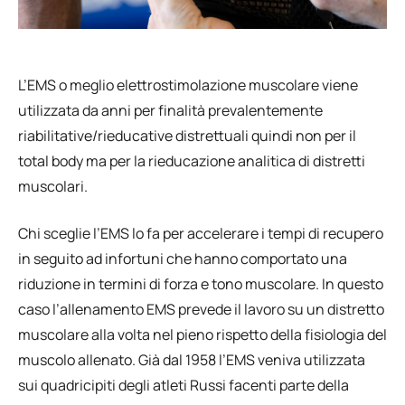
L’EMS o meglio elettrostimolazione muscolare viene
utilizzata da anni per finalità prevalentemente
riabilitative/rieducative distrettuali quindi non per il
total body ma per la rieducazione analitica di distretti
muscolari.
Chi sceglie l’EMS lo fa per accelerare i tempi di recupero
in seguito ad infortuni che hanno comportato una
riduzione in termini di forza e tono muscolare. In questo
caso l’allenamento EMS prevede il lavoro su un distretto
muscolare alla volta nel pieno rispetto della fisiologia del
muscolo allenato. Già dal 1958 l’EMS veniva utilizzata
sui quadricipiti degli atleti Russi facenti parte della