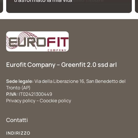
Eurofit Company – Greenfit 2.0 ssd arl
Sede legale:
Via della Liberazione 16, San Benedetto del
Tronto (AP)
P.IVA:
IT02421300449
Privacy policy – Coockie policy
Contatti
INDIRIZZO