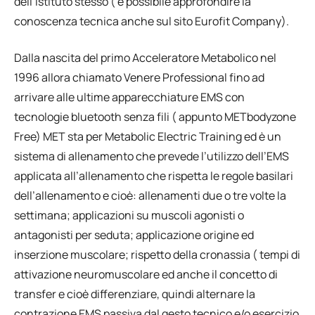
dell’istituto stesso ( è possibile approfondire la
conoscenza tecnica anche sul sito Eurofit Company).
Dalla nascita del primo Acceleratore Metabolico nel
1996 allora chiamato Venere Professional fino ad
arrivare alle ultime apparecchiature EMS con
tecnologie bluetooth senza fili ( appunto METbodyzone
Free) MET sta per Metabolic Electric Training ed è un
sistema di allenamento che prevede l’utilizzo dell’EMS
applicata all’allenamento che rispetta le regole basilari
dell’allenamento e cioè: allenamenti due o tre volte la
settimana; applicazioni su muscoli agonisti o
antagonisti per seduta; applicazione origine ed
inserzione muscolare; rispetto della cronassia ( tempi di
attivazione neuromuscolare ed anche il concetto di
transfer e cioè differenziare, quindi alternare la
contrazione EMS passiva dal gesto tecnico e/o esercizio