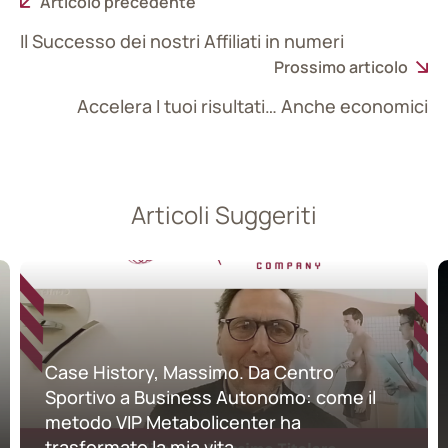
Articolo precedente
Il Successo dei nostri Affiliati in numeri
Prossimo articolo
Accelera I tuoi risultati… Anche economici
Articoli Suggeriti
Case History, Massimo. Da Centro
Sportivo a Business Autonomo: come il
metodo VIP Metabolicenter ha
trasformato la mia vita